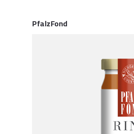
PfalzFond