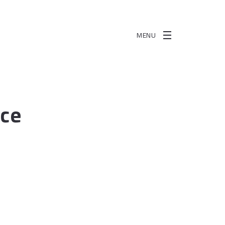
MENU
nce