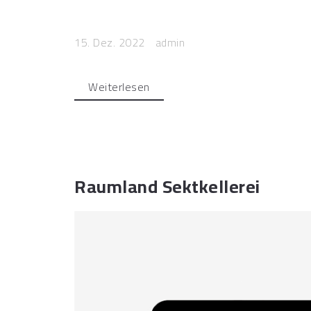
15. Dez. 2022
admin
Weiterlesen
Raumland Sektkellerei