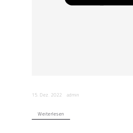
15. Dez. 2022
admin
Weiterlesen