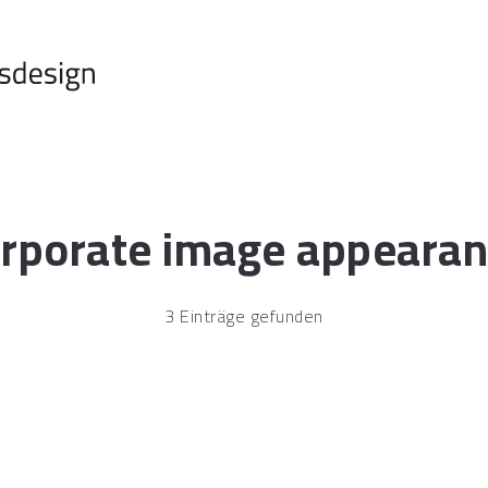
rporate image appeara
3 Einträge gefunden