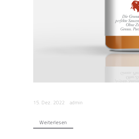
15. Dez. 2022
admin
Weiterlesen